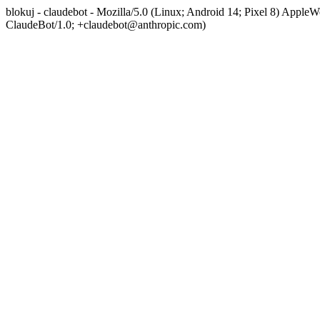
blokuj - claudebot - Mozilla/5.0 (Linux; Android 14; Pixel 8) App
ClaudeBot/1.0; +claudebot@anthropic.com)