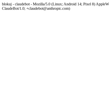
blokuj - claudebot - Mozilla/5.0 (Linux; Android 14; Pixel 8) App
ClaudeBot/1.0; +claudebot@anthropic.com)