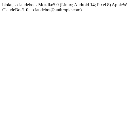
blokuj - claudebot - Mozilla/5.0 (Linux; Android 14; Pixel 8) App
ClaudeBot/1.0; +claudebot@anthropic.com)