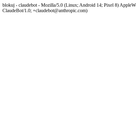
blokuj - claudebot - Mozilla/5.0 (Linux; Android 14; Pixel 8) App
ClaudeBot/1.0; +claudebot@anthropic.com)