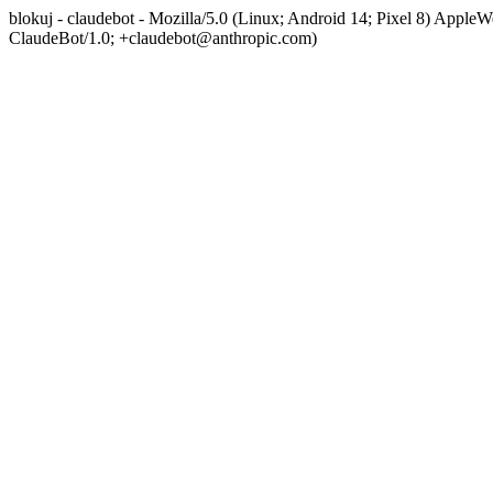
blokuj - claudebot - Mozilla/5.0 (Linux; Android 14; Pixel 8) App
ClaudeBot/1.0; +claudebot@anthropic.com)