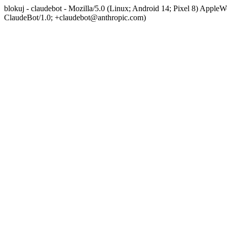
blokuj - claudebot - Mozilla/5.0 (Linux; Android 14; Pixel 8) App
ClaudeBot/1.0; +claudebot@anthropic.com)