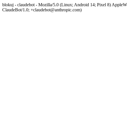
blokuj - claudebot - Mozilla/5.0 (Linux; Android 14; Pixel 8) App
ClaudeBot/1.0; +claudebot@anthropic.com)