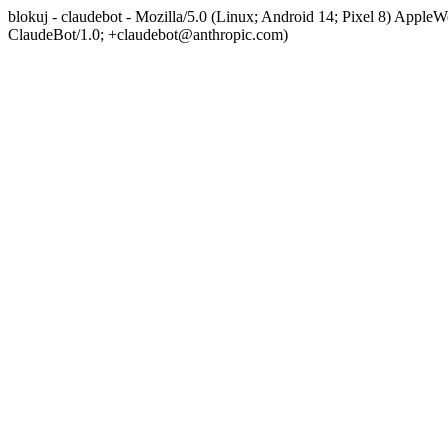
blokuj - claudebot - Mozilla/5.0 (Linux; Android 14; Pixel 8) App
ClaudeBot/1.0; +claudebot@anthropic.com)