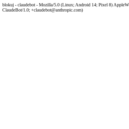
blokuj - claudebot - Mozilla/5.0 (Linux; Android 14; Pixel 8) App
ClaudeBot/1.0; +claudebot@anthropic.com)